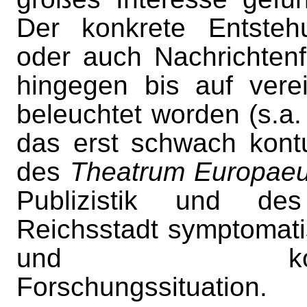
Der konkrete Entsteh
oder auch Nachrichtenfl
hingegen bis auf vere
beleuchtet worden (s.a
das erst schwach kontu
des
Theatrum Europae
Publizistik und des
Reichsstadt symptomati
und kommunikat
Forschungssituation.