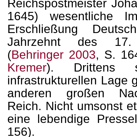
Reichspostmeister Joh
1645) wesentliche Im
Erschließung Deutsc
Jahrzehnt des 17. 
(
Behringer 2003
, S. 16
Kremer
). Drittens 
infrastrukturellen Lage
anderen großen Nach
Reich. Nicht umsonst eta
eine lebendige Pressel
156).