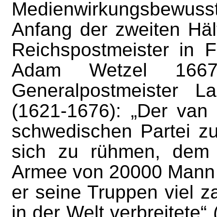
Medienwirkungsbewusst
Anfang der zweiten Häl
Reichspostmeister in F
Adam Wetzel 1667
Generalpostmeister L
(1621-1676): „Der van
schwedischen Partei zu
sich zu rühmen, dem
Armee von 20000 Mann 
er seine Truppen viel z
in der Welt verbreitete“ 