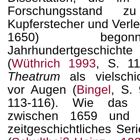
Forschungsstand z
Kupferstecher und Verl
1650) begonn
Jahrhundertgeschichte
(
Wüthrich 1993
, S. 1
Theatrum
als vielschic
vor Augen (
Bingel
, S. 
113-116). Wie da
zwischen 1659 und 
zeitgeschichtliches Ser