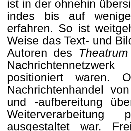
ist in der ohnehin übers
indes bis auf wenig
erfahren. So ist weitg
Weise das Text- und Bil
Autoren des
Theatrum
Nachrichtennetzwer
positioniert waren.
Nachrichtenhandel von
und -aufbereitung übe
Weiterverarbeitung 
ausgestaltet war. Fre