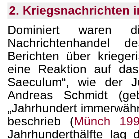
2. Kriegsnachrichten 
Dominiert waren d
Nachrichtenhandel d
Berichten über krieger
eine Reaktion auf das
Saeculum“, wie der Ju
Andreas Schmidt (ge
„Jahrhundert immerwähr
beschrieb (
Münch 19
Jahrhunderthälfte lag 