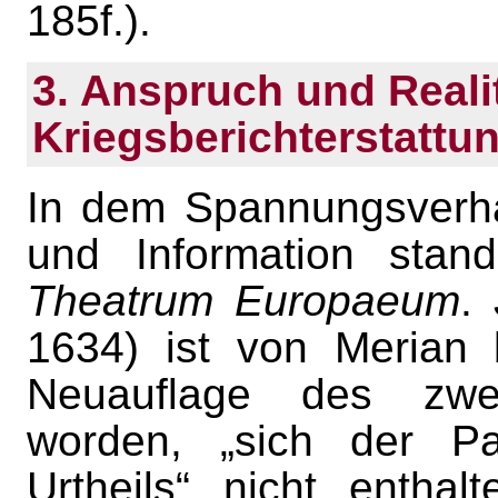
185f.).
3. Anspruch und Reali
Kriegsberichterstattu
In dem Spannungsverhäl
und Information stan
Theatrum Europaeum
.
1634) ist von Merian 
Neuauflage des zwe
worden, „sich der Pa
Urtheils“ nicht entha