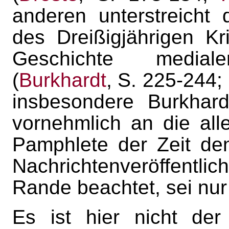
anderen unterstreicht
des Dreißigjährigen K
Geschichte medialer
(
Burkhardt
, S. 225-244;
insbesondere Burkhar
vornehmlich an die alle
Pamphlete der Zeit denk
Nachrichtenveröffentlic
Rande beachtet, sei nu
Es ist hier nicht de