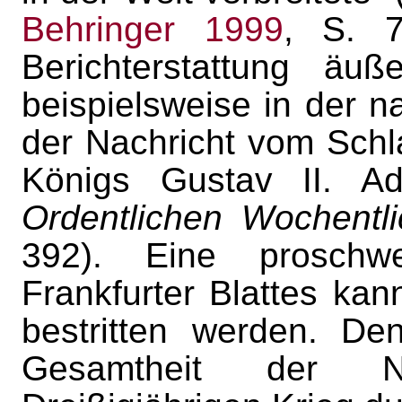
Behringer 1999
, S. 7
Berichterstattung äu
beispielsweise in der 
der Nachricht vom Sch
Königs Gustav II. Ad
Ordentlichen Wochentl
392). Eine proschw
Frankfurter Blattes ka
bestritten werden. De
Gesamtheit der Nac