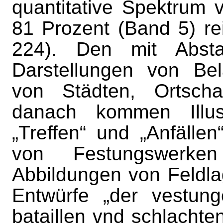
quantitative Spektrum 
81 Prozent (Band 5) rei
224). Den mit Absta
Darstellungen von Be
von Städten, Ortscha
danach kommen Illust
„Treffen“ und „Anfällen
von Festungswerk
Abbildungen von Feldla
Entwürfe „der vestung
bataillen vnd schlachte