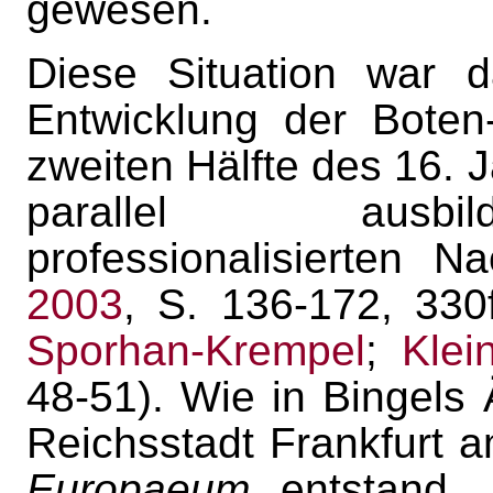
gewesen.
Diese Situation war d
Entwicklung der Boten
zweiten Hälfte des 16. 
parallel ausbi
professionalisierten N
2003
, S. 136-172, 330f
Sporhan-Krempel
;
Klei
48-51). Wie in Bingels
Reichsstadt Frankfurt 
Europaeum
entstand, 