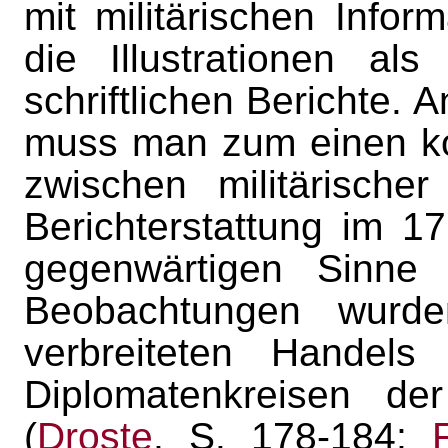
mit militärischen Inform
die Illustrationen a
schriftlichen Berichte.
muss man zum einen ko
zwischen militärische
Berichterstattung im 1
gegenwärtigen Sinne 
Beobachtungen wurden
verbreiteten Handels
Diplomatenkreisen de
(
Droste
, S. 178-184;