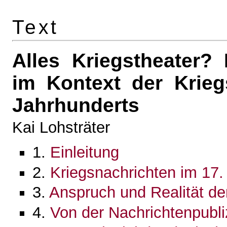
Text
Alles Kriegstheater
im Kontext der Krieg
Jahrhunderts
Kai Lohsträter
1.
Einleitung
2.
Kriegsnachrichten im 17.
3.
Anspruch und Realität der
4.
Von der Nachrichtenpubli