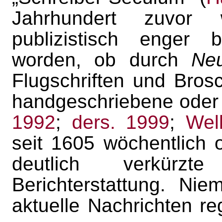
Jahrhundert zuvor
publizistisch enger 
worden, ob durch
Ne
Flugschriften und Bros
handgeschriebene oder 
1992
;
ders. 1999
;
Wel
seit 1605 wöchentlich 
deutlich verkürzt
Berichterstattung. Ni
aktuelle Nachrichten re