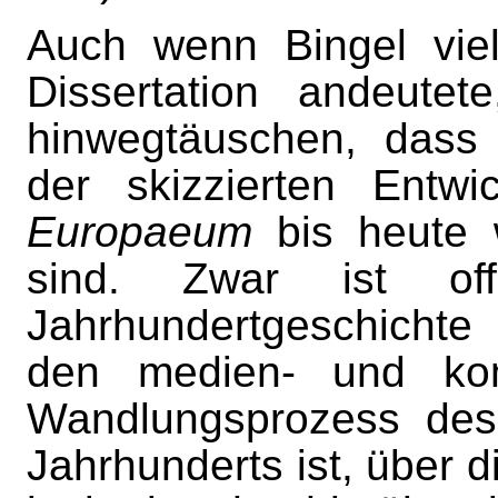
Auch wenn Bingel viel
Dissertation andeutet
hinwegtäuschen, dass 
der skizzierten Ent
Europaeum
bis heute w
sind. Zwar ist off
Jahrhundertgeschichte e
den medien- und komm
Wandlungsprozess des
Jahrhunderts ist, übe