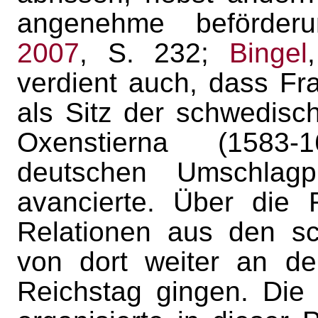
angenehme beförderu
2007
, S. 232;
Bingel
verdient auch, dass Fr
als Sitz der schwedisc
Oxenstierna (1583-
deutschen Umschlagpl
avancierte. Über die R
Relationen aus den sc
von dort weiter an d
Reichstag gingen. Die