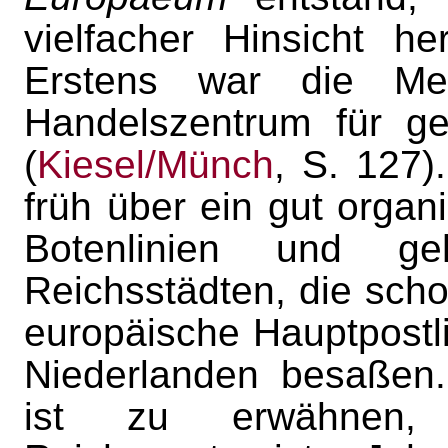
vielfacher Hinsicht h
Erstens war die Mes
Handelszentrum für ge
(
Kiesel/Münch
, S. 127)
früh über ein gut organ
Botenlinien und g
Reichsstädten, die sch
europäische Hauptpostli
Niederlanden besaßen
ist zu erwähnen,