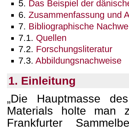
5.
Das Beispiel der dänisc
6.
Zusammenfassung und A
7.
Bibliographische Nachwei
7.1.
Quellen
7.2.
Forschungsliteratur
7.3.
Abbildungsnachweise
1. Einleitung
„Die Hauptmasse des
Materials holte man 
Frankfurter Sammelb