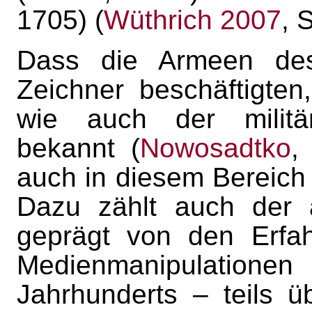
1705) (
Wüthrich 2007
, 
Dass die Armeen des
Zeichner beschäftigten
wie auch der militär
bekannt (
Nowosadtko
,
auch in diesem Bereich 
Dazu zählt auch der 
geprägt von den Erfa
Medienmanipulationen
Jahrhunderts – teils 