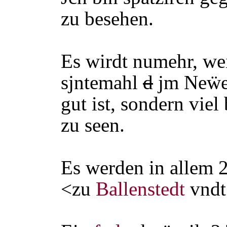
zu besehen.
Es wirdt numehr, wei
sjntemahl
d
jm Neẅe
gut ist, sondern vie
zu seen.
Es werden in allem 
<zu
Ballenstedt
vndt