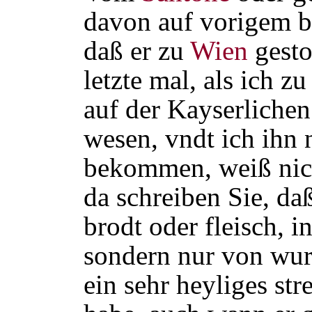
davon auf vorigem b
daß er zu
Wien
gesto
letzte mal, als ich z
auf der Kayserliche
wesen, vndt ich ihn 
bekommen, weiß nic
da schreiben Sie, daß
brodt oder fleisch,
sondern nur von wurz
ein sehr heyliges str