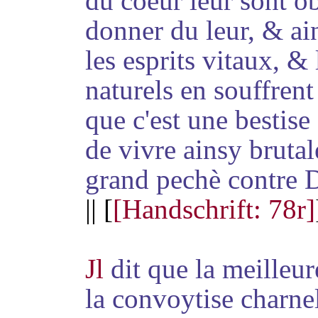
du coeur leur sont ob
donner du leur, & ai
les esprits vitaux, & 
naturels en souffrent
que c'est une bestise 
de vivre ainsy bruta
grand pechè contre 
|| [
[Handschrift: 78r]
Jl
dit que la meilleur
la convoytise charne