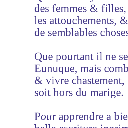
des femmes & filles, 
les attouchements, &
de semblables choses
Que pourtant il ne se
Eunuque, mais combat
& vivre chastement, 
soit hors du marige.
P
ou
r apprendre a bie