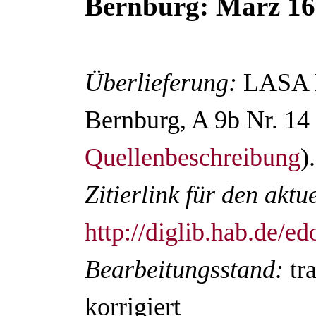
Bernburg: März 1
Überlieferung:
LASA D
Bernburg, A 9b Nr. 14 
Quellenbeschreibung
).
Zitierlink für den akt
http://diglib.hab.de/
Bearbeitungsstand:
tr
korrigiert