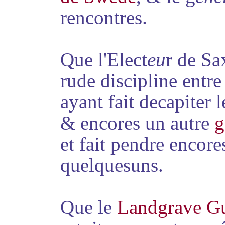
rencontres.
Que l'Elect
eu
r de Sa
rude discipline entre
ayant fait decapiter 
& encores un autre
g
et fait pendre encore
quelquesuns.
Que le
Landgrave Gu