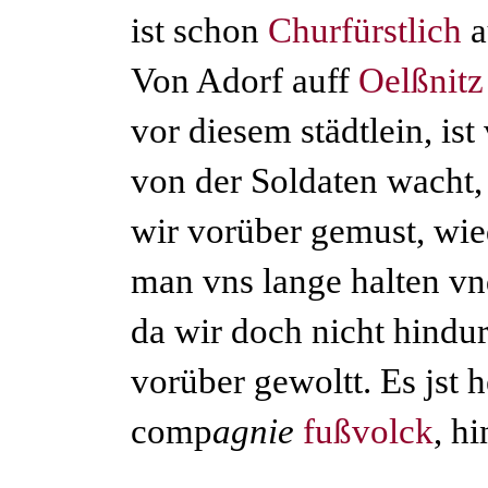
ist schon
Churfürstlich
a
Von Adorf auff
Oelßnitz
vor diesem städtlein, ist
von der Soldaten wacht,
wir vorüber gemust, wie
man vns lange halten vn
da wir doch nicht hindu
vorüber gewoltt. Es jst h
comp
agnie
fußvolck
, h