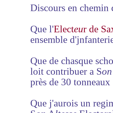
Discours en chemin 
Que l'
Elect
eu
r de Sa
ensemble d'jnfanterie
Que de chasque sch
loit
contribuer a S
on
près de 30 tonneaux 
Que j'aurois un regim