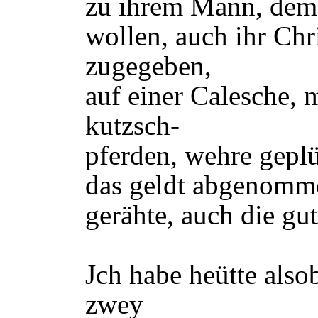
zu ihrem Mann, de
wollen, auch ihr Ch
zugegeben,
auf einer Calesche,
kutzsch-
pferden, wehre geplü
das geldt abgenomm
gerähte, auch die gu
Jch habe heütte also
zwey