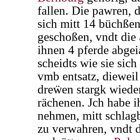
fallen. Die pawren, 
sich mitt 14 büchßen
geschoßen, vndt die
ihnen 4 pferde abgeia
scheidts wie sie sich
vmb entsatz, dieweil
dreẅen stargk wied
rächenen. Jch habe i
nehmen, mitt schlag
zu verwahren, vndt d