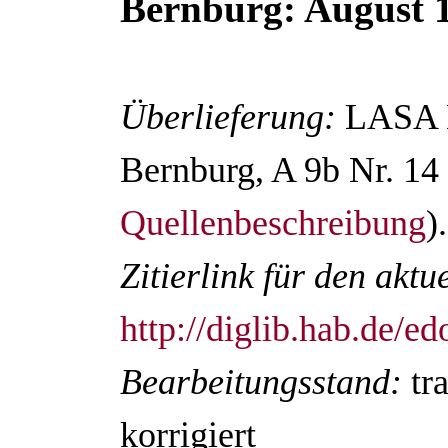
Bernburg: August 
Überlieferung:
LASA D
Bernburg, A 9b Nr. 14 
Quellenbeschreibung
).
Zitierlink für den akt
http://diglib.hab.de/
Bearbeitungsstand:
tr
korrigiert