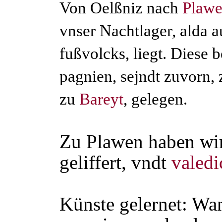
Von Oelßniz nach
Plaw
vnser Nachtlager, alda 
fußvolcks, liegt. Diese
pagnien, sejndt zuvorn
zu
Bareyt
, gelegen.
Zu Plawen haben wi
geliffert, vndt
valedi
Künste gelernet: Wan