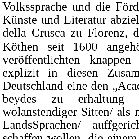
Volkssprache und die Förd
Künste und Literatur abzie
della Crusca zu Florenz, 
Köthen seit 1600 angehö
veröffentlichten knappen
explizit in diesen Zus
Deutschland eine den „Aca
beydes zu erhaltung 
wolanstendiger Sitten/ als
LandsSprachen/ auffgerich
schaffen wollen, die einem 