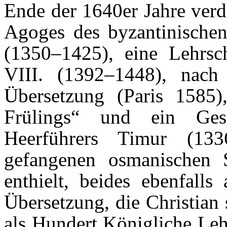
Ende der 1640er Jahre verde
Agoges des byzantinischen
(1350–1425), eine Lehrsc
VIII. (1392–1448), nach
Übersetzung (Paris 1585
Frülings“ und ein Ges
Heerführers Timur (1
gefangenen osmanischen 
enthielt, beides ebenfalls
Übersetzung, die Christian
als Hundert Königliche Leh