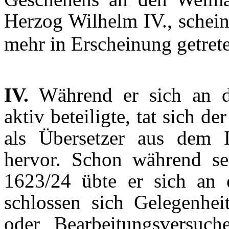
Herzog Wilhelm IV., schein
mehr in Erscheinung getrete
IV.
Während er sich an de
aktiv beteiligte, tat sich de
als Übersetzer aus dem I
hervor. Schon während sei
1623/24 übte er sich an e
schlossen sich Gelegenheit
oder Bearbeitungsversuch