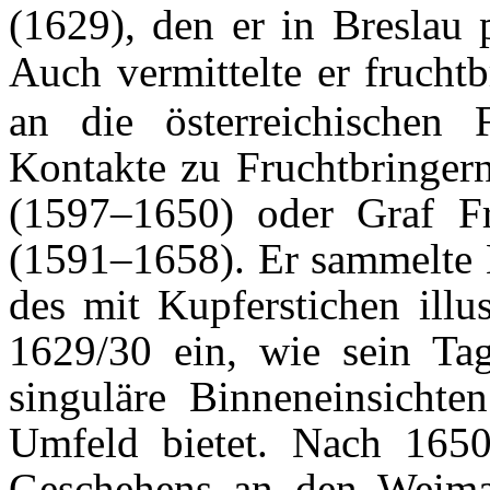
(1629), den er in Breslau 
Auch vermittelte er frucht
an die österreichischen 
Kontakte zu Fruchtbringer
(1597–1650) oder Graf Fr
(1591–1658). Er sammelte M
des mit Kupferstichen illu
1629/30 ein, wie sein Ta
singuläre Binneneinsichte
Umfeld bietet. Nach 165
Geschehens an den Weima