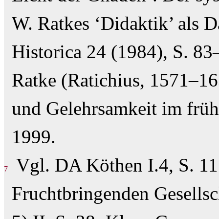
W. Ratkes ‘Didaktik’ als D
Historica 24 (1984), S. 
Ratke (Ratichius, 1571–163
und Gelehrsamkeit im früh
1999.
Vgl. DA Köthen I.4, S. 1
7
Fruchtbringenden Gesellsc