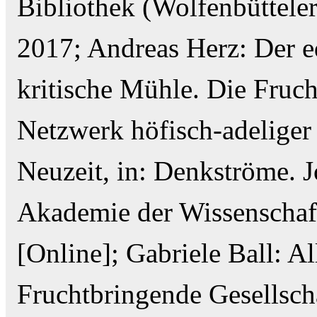
Bibliothek (Wolfenbüttele
2017; Andreas Herz: Der 
kritische Mühle. Die Fruch
Netzwerk höfisch-adeliger
Neuzeit, in: Denkströme. J
Akademie der Wissenschaf
[Online]; Gabriele Ball: 
Fruchtbringende Gesellsc