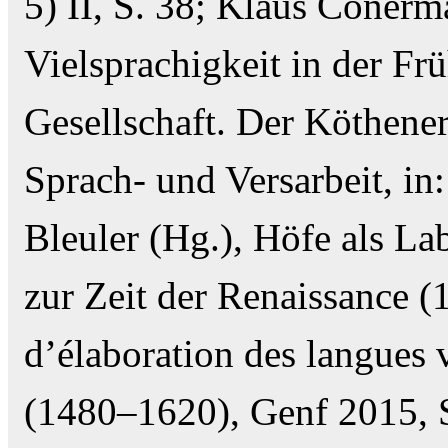
5) II, S. 38; Klaus Coner
Vielsprachigkeit in der Fr
Gesellschaft. Der Köthene
Sprach- und Versarbeit, in
Bleuler (Hg.), Höfe als La
zur Zeit der Renaissance (
d’élaboration des langues 
(1480–1620), Genf 2015, S