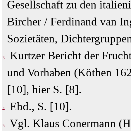
Gesellschaft zu den italie
Bircher / Ferdinand van In
Sozietäten, Dichtergruppe
Kurtzer Bericht der Fruch
3
und Vorhaben (Köthen 1622
[10], hier S. [8].
Ebd., S. [10].
4
Vgl. Klaus Conermann (Hg
5