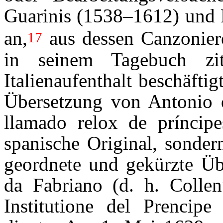
Guarinis (1538–1612) und 
an,
aus dessen Canzoniere
17
in seinem Tagebuch ziti
Italienaufenthalt beschäfti
Übersetzung von Antonio 
llamado relox de príncip
spanische Original, sondern
geordnete und gekürzte Ü
da Fabriano (d. h. Colle
Institutione del Prencipe