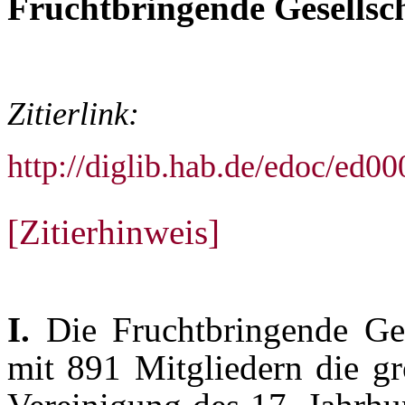
Fruchtbringende Gesellsc
Zitierlink:
http://diglib.hab.de/edoc/ed
[Zitierhinweis]
I.
Die Fruchtbringende Ge
mit 891 Mitgliedern die gr