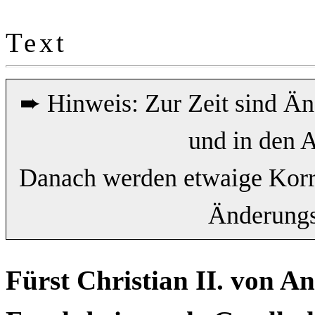
Text
➨ Hinweis: Zur Zeit sind Ä
und in den 
Danach werden etwaige Korr
Änderungsr
Fürst Christian II. von A