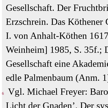
Gesellschaft. Der Fruchtbr
Erzschrein. Das Köthener 
I. von Anhalt-Köthen 1617
Weinheim] 1985, S. 35f.; 
Gesellschaft eine Akademie
edle Palmenbaum (Anm. 1),
Vgl. Michael Freyer: Baro
6
Licht der Gnaden’. Der sys