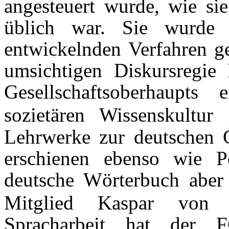
angesteuert wurde, wie si
üblich war. Sie wurde
entwickelnden Verfahren ge
umsichtigen Diskursregie 
Gesellschaftsoberhaupts 
sozietären Wissenskultur
Lehrwerke zur deutschen 
erschienen ebenso wie Po
deutsche Wörterbuch aber
Mitglied Kaspar von S
Spracharbeit hat der