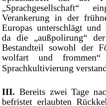
„Sprachgesellschaft“ e
Verankerung in der frühn
Europas unterschlägt und i
da die „außpolirung“ de
Bestandteil sowohl der F
wolfart und frommen“
Sprachkultivierung verstan
III.
Bereits zwei Tage nac
befristet erlaubten Rückke