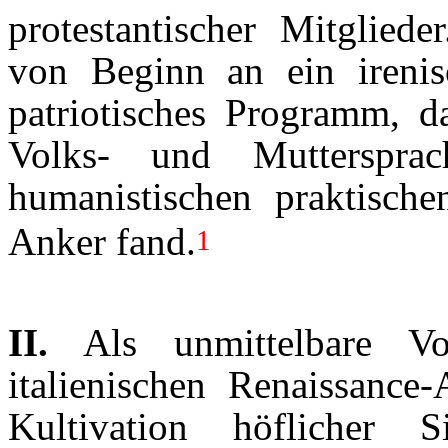
protestantischer Mitglied
von Beginn an ein irenisc
patriotisches Programm, d
Volks- und Muttersprac
humanistischen praktisch
Anker fand.
1
II.
Als unmittelbare Vo
italienischen Renaissance
Kultivation höflicher 