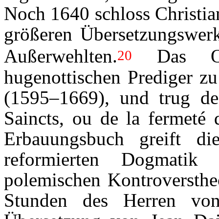
Noch 1640 schloss Christia
größeren Übersetzungswerk
Außerwehlten.
Das Ori
20
hugenottischen Prediger zu
(1595–1669), und trug de
Saincts, ou de la fermeté
Erbauungsbuch greift di
reformierten Dogmatik 
polemischen Kontroverstheo
Stunden des Herren von 