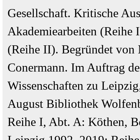
Gesellschaft. Kritische Au
Akademiearbeiten (Reihe 
(Reihe II). Begründet von
Conermann. Im Auftrag de
Wissenschaften zu Leipzig
August Bibliothek Wolfen
Reihe I, Abt. A: Köthen, B
Leipzig 1992–2019; Reihe 