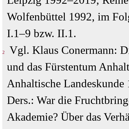
Wolfenbüttel 1992, im Fol
I.1–9 bzw. II.1.
Vgl. Klaus Conermann: Di
2
und das Fürstentum Anhalt,
Anhaltische Landeskunde 1
Ders.: War die Fruchtbring
Akademie? Über das Verhäl