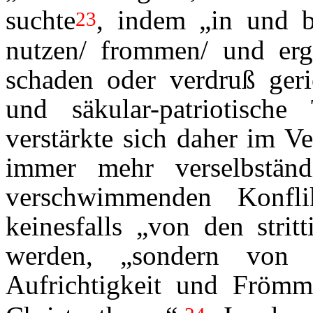
suchte
, indem „in und be
23
nutzen/ frommen/ und erg
schaden oder verdruß geric
und säkular-patriotisc
verstärkte sich daher im Ve
immer mehr verselbstän
verschwimmenden Konfli
keinesfalls „von den strit
werden, „sondern von F
Aufrichtigkeit und Frömmi