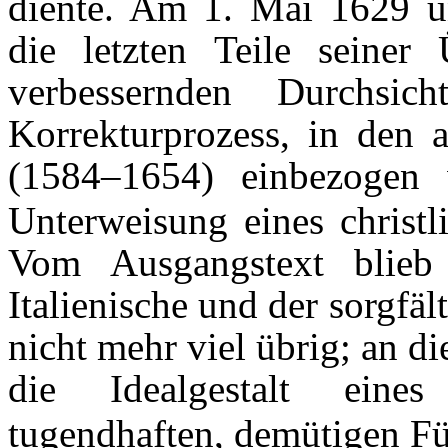
diente. Am 1. Mai 1629 unt
die letzten Teile seiner
verbessernden Durchsi
Korrekturprozess, in den
(1584–1654) einbezogen 
Unterweisung eines christl
Vom Ausgangstext bli
Italienische und der sorgfä
nicht mehr viel übrig; an di
die Idealgestalt eines 
tugendhaften, demütigen Fü