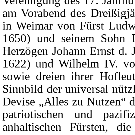
Vereinigung des 17. Jahrhu
am Vorabend des Dreißigjä
in Weimar von Fürst Ludw
1650) und seinem Sohn L
Herzögen Johann Ernst d. J
1622) und Wilhelm IV. v
sowie dreien ihrer Hofleu
Sinnbild der universal nüt
Devise „Alles zu Nutzen“ d
patriotischen und pazifi
anhaltischen Fürsten, di