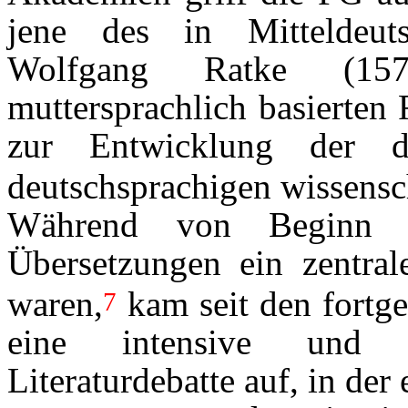
jene des in Mitteldeut
Wolfgang Ratke (157
muttersprachlich basierten
zur Entwicklung der d
deutschsprachigen wissensch
Während von Beginn an
Übersetzungen ein zentrale
waren,
kam seit den fortg
7
eine intensive und d
Literaturdebatte auf, in der