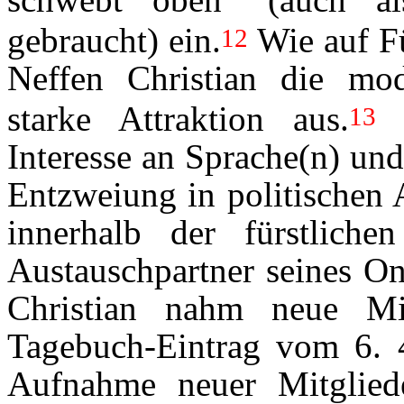
gebraucht) ein.
Wie auf Fü
12
Neffen Christian die mod
starke Attraktion aus.
B
13
Interesse an Sprache(n) und
Entzweiung in politischen 
innerhalb der fürstliche
Austauschpartner seines On
Christian nahm neue Mi
Tagebuch-Eintrag vom 6. 4
Aufnahme neuer Mitgliede