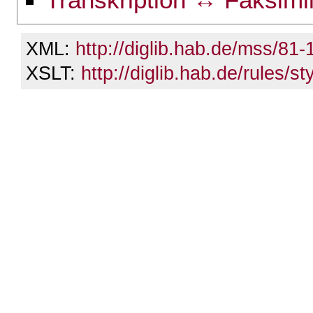
XML:
http://diglib.hab.de/mss/81
XSLT:
http://diglib.hab.de/rules/st