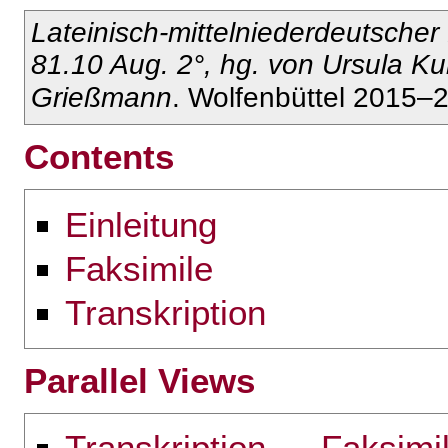
Lateinisch-mittelniederdeutscher
81.10 Aug. 2°, hg. von Ursula Ku
Grießmann
. Wolfenbüttel 2015–2
Contents
Einleitung
Faksimile
Transkription
Parallel Views
Transkription ↔ Faksimi