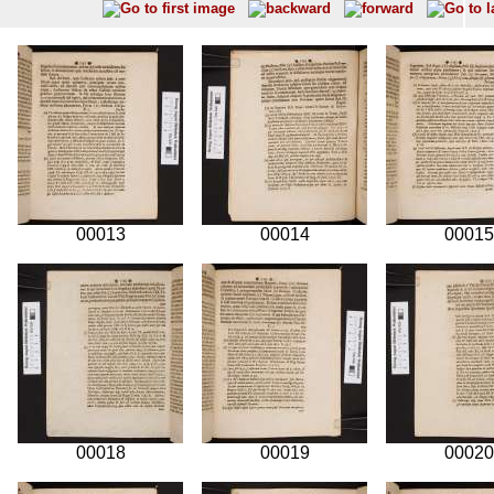
00013
00014
00015
00018
00019
00020