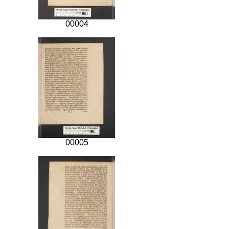
00004
00005