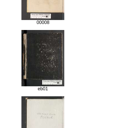
00008
eb01