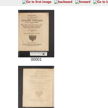
00001