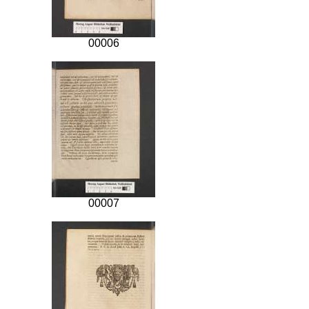
00006
00007