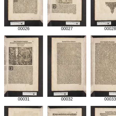
00026
00027
00028
00031
00032
00033