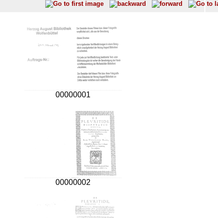
00000001
00000002