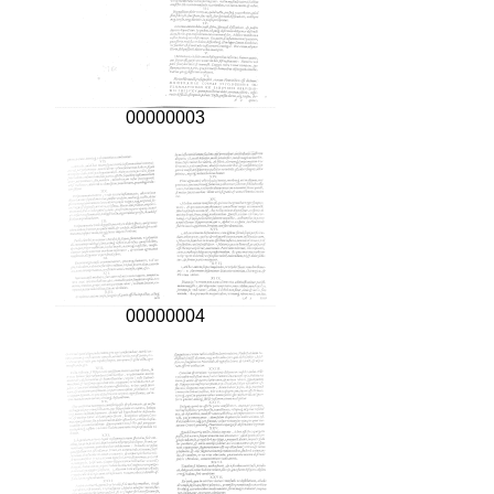
00000003
00000004