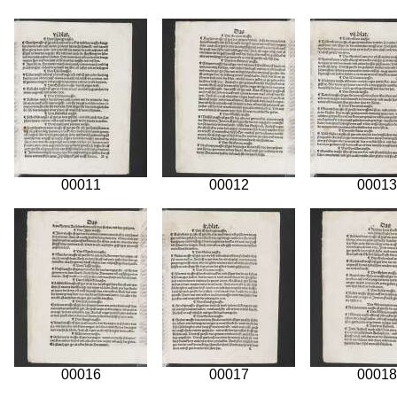
00011
00012
00013
00016
00017
00018