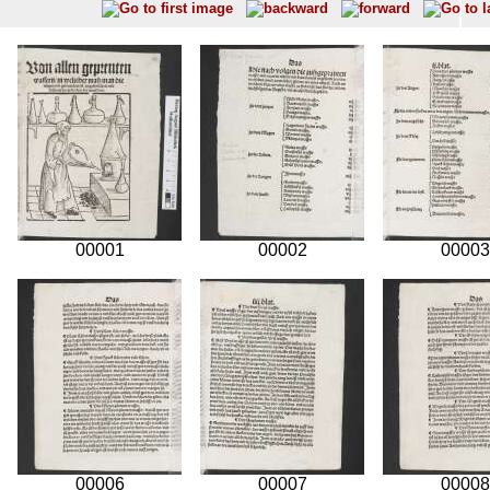
00001
00002
00003
00006
00007
00008