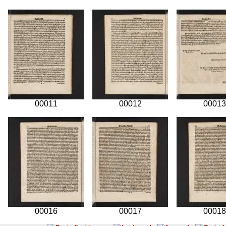
00011
00012
00013
00016
00017
00018