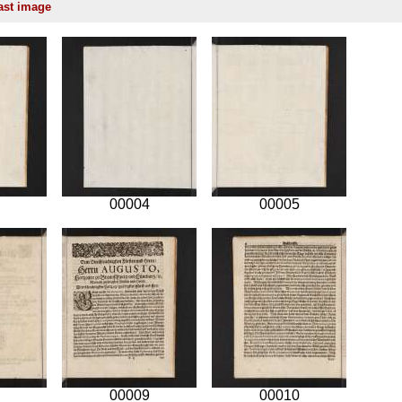
00004
00005
00009
00010