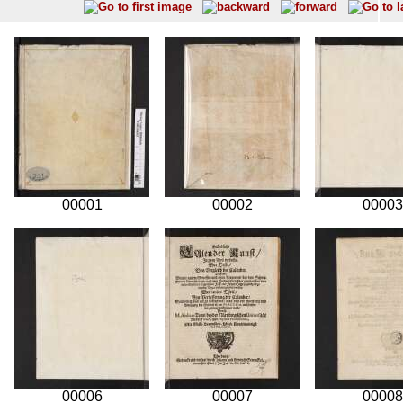
00001
00002
00003
00006
00007
00008