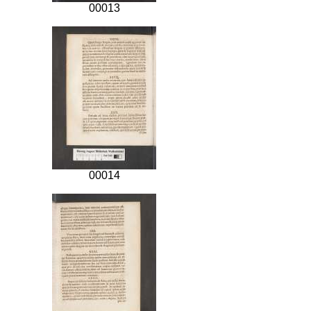
00013
00014