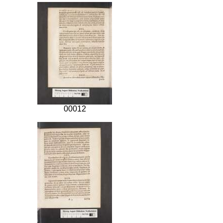
00012