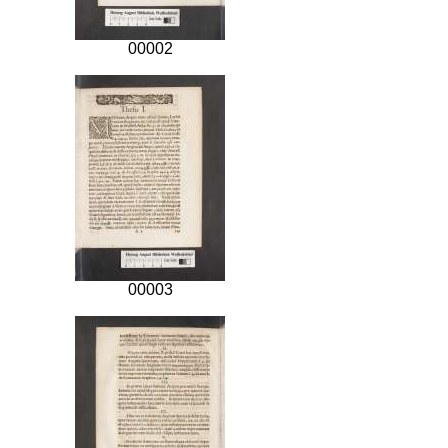
00002
00003