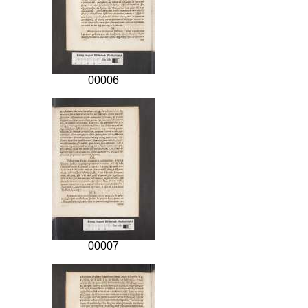
00006
00007