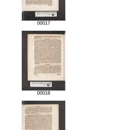
00017
00018