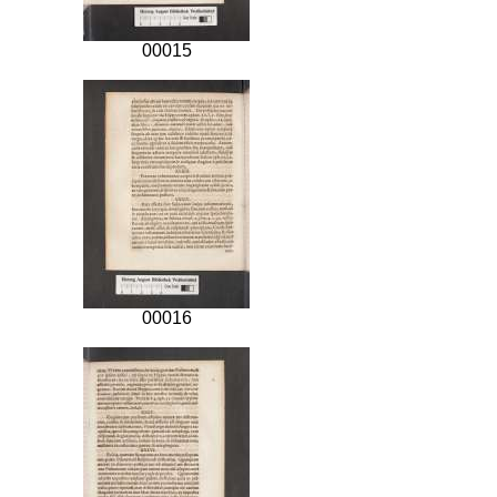
00015
00016