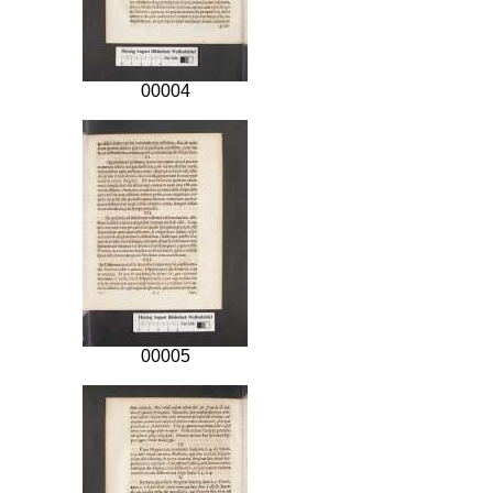
00004
00005