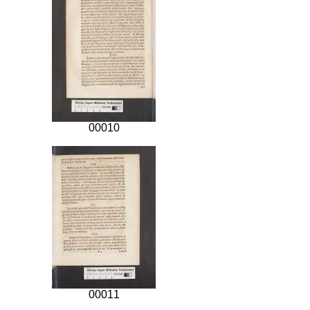
00010
00011