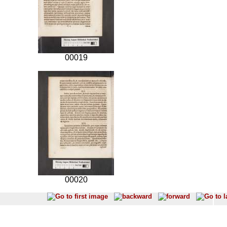
00019
00020