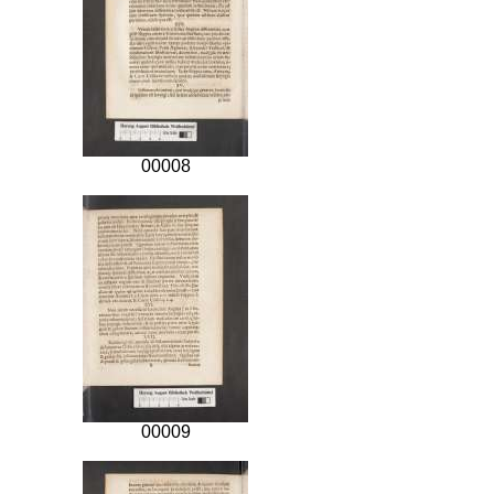
00008
00009