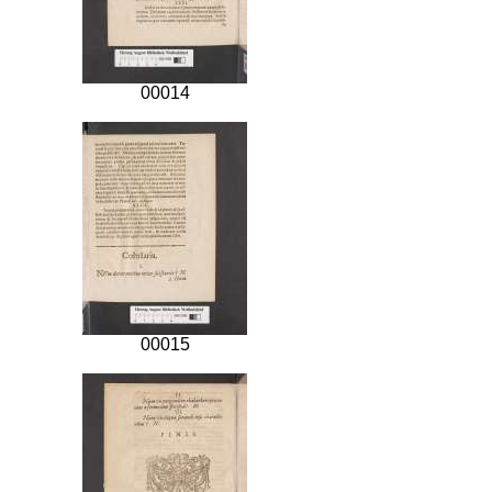
00014
00015