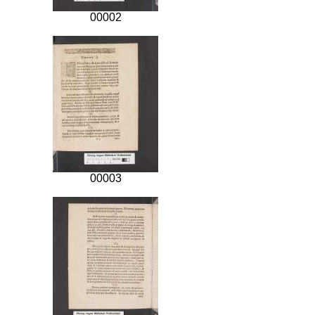
00002
00003