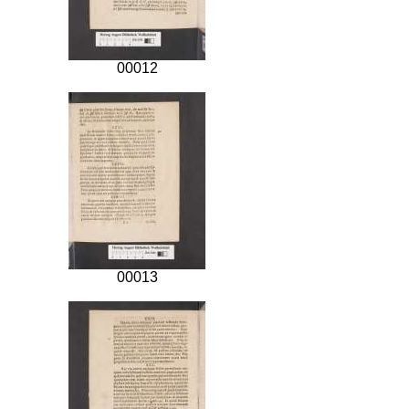
00012
00013