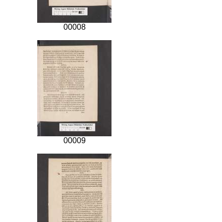
00008
00009