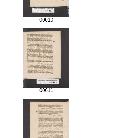
00010
00011