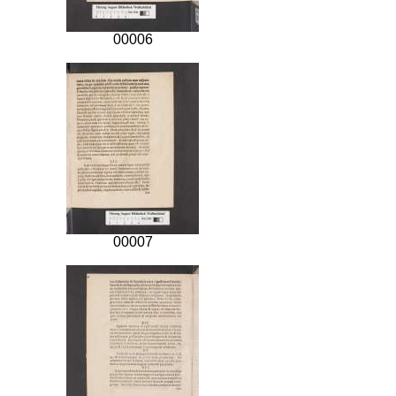
00006
00007