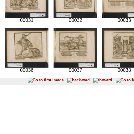
00031
00032
00033
00036
00037
00038