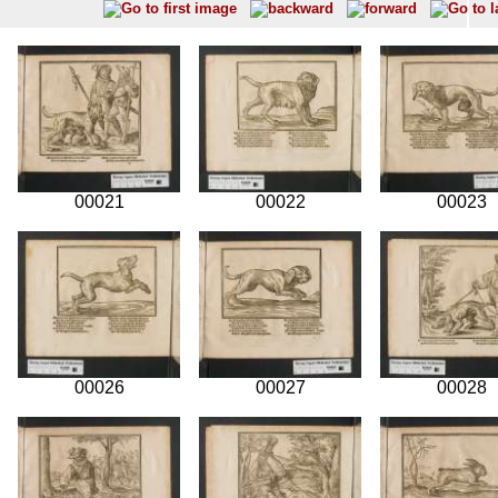
00021
00022
00023
00026
00027
00028