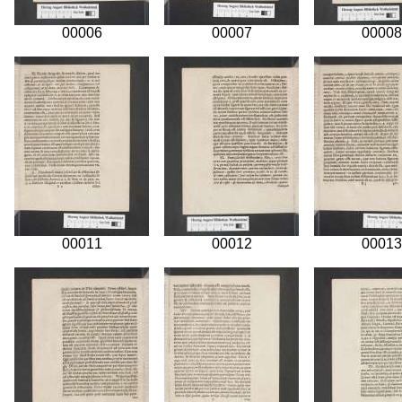
00006
00007
00008
00011
00012
00013