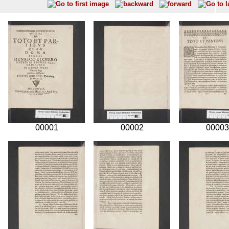
00001
00002
00003