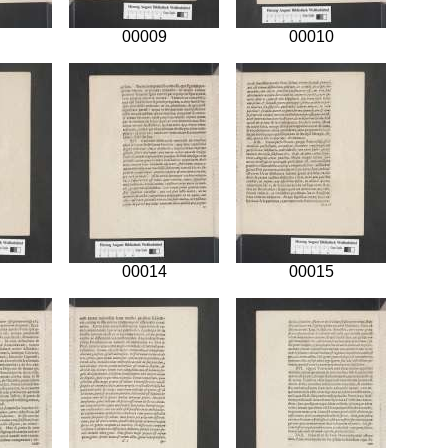
00009
00010
00014
00015