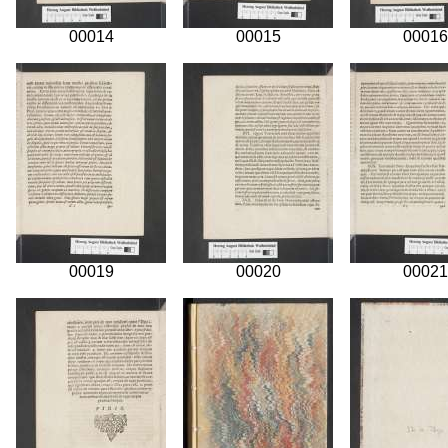
00014
00015
00016
00019
00020
00021