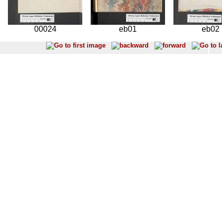
00024
eb01
eb02