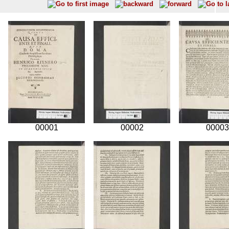
00001
00002
00003