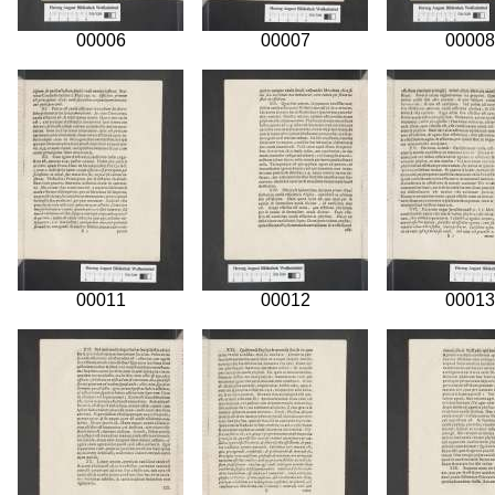
00006
00007
00008
00011
00012
00013