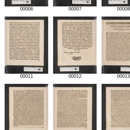
00006
00007
00008
00011
00012
00013