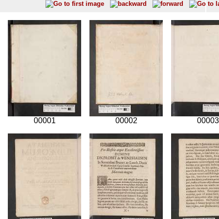
00001
00002
00003