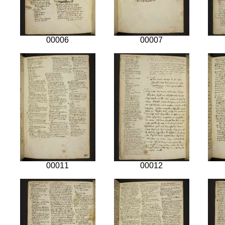
00006
00007
00011
00012