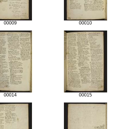
00009
00010
00014
00015