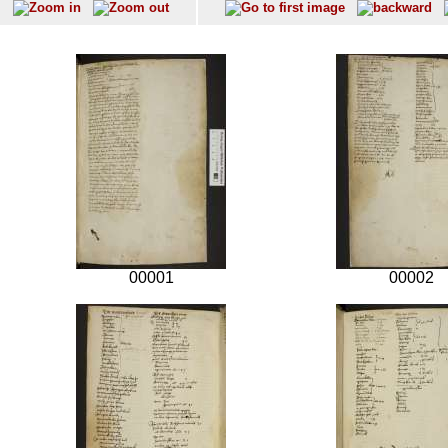
00001
00002