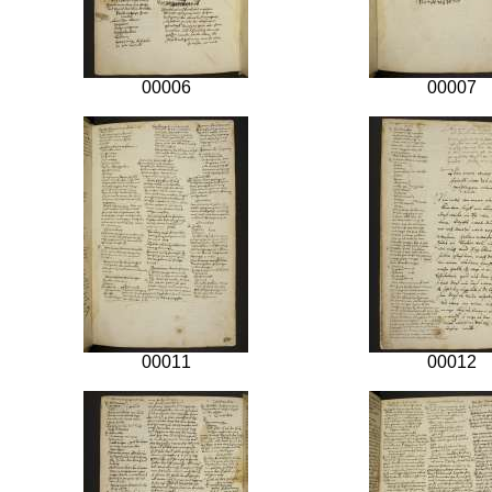
00006
00007
00011
00012