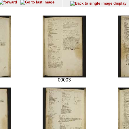
00003