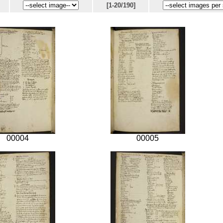
[1-20/190]
00004
00005