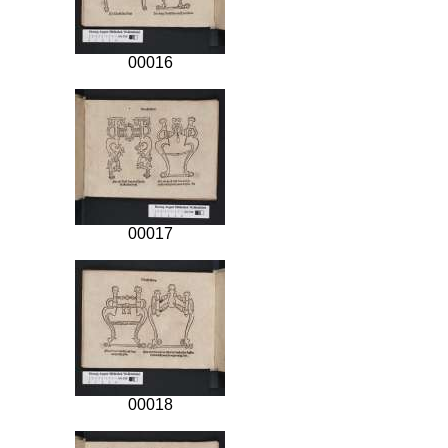
00016
00017
00018