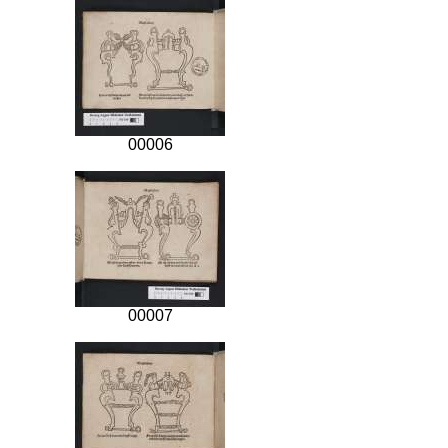
00006
00007