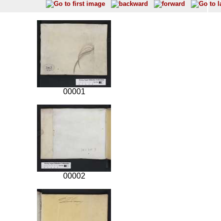
00001
00002