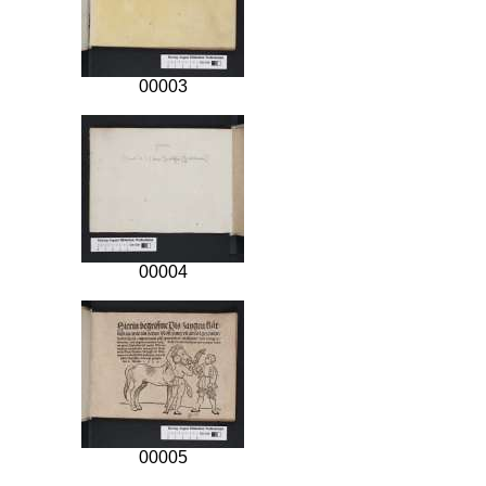
00003
00004
00005