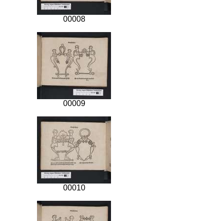
00008
00009
00010