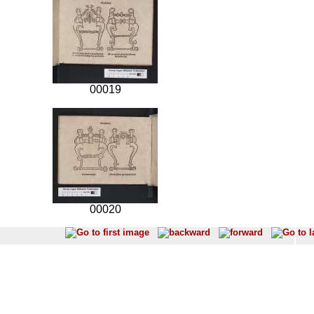
00019
00020