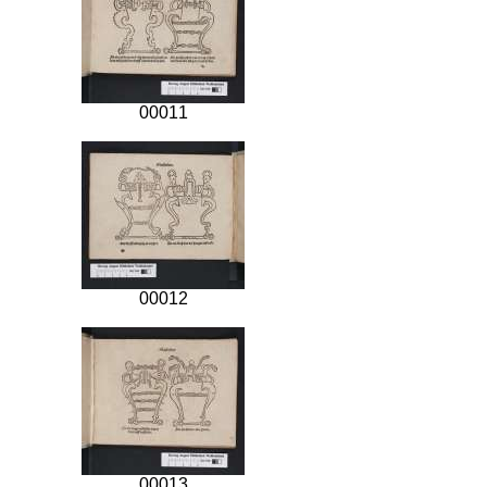
00011
00012
00013