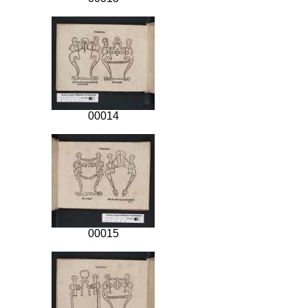
00014
00015