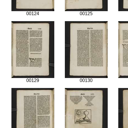
00124
00125
00129
00130