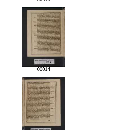
00014