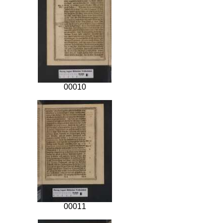
00010
00011