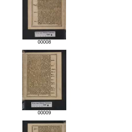
00008
00009