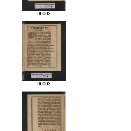
00002
00003