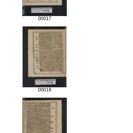
00017
00018