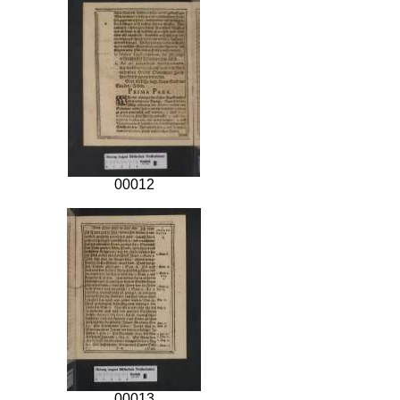
00012
00013