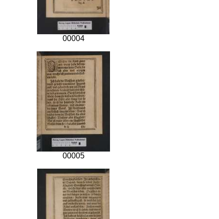
00004
00005