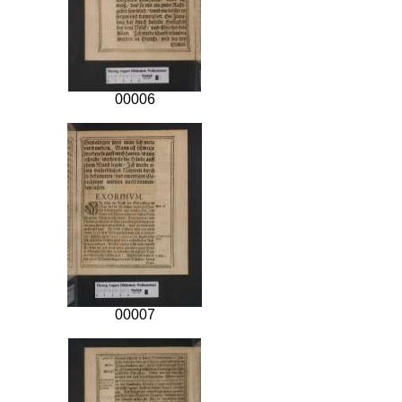
00006
00007