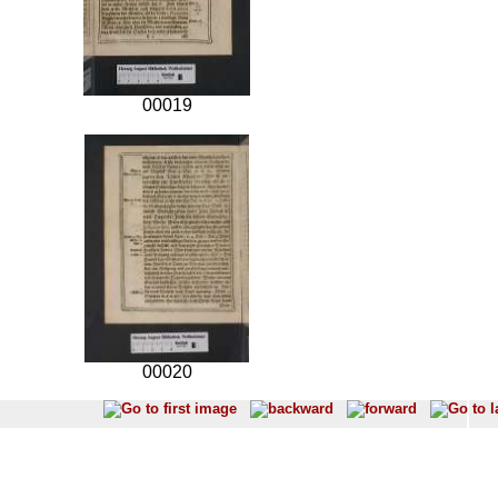
00019
00020