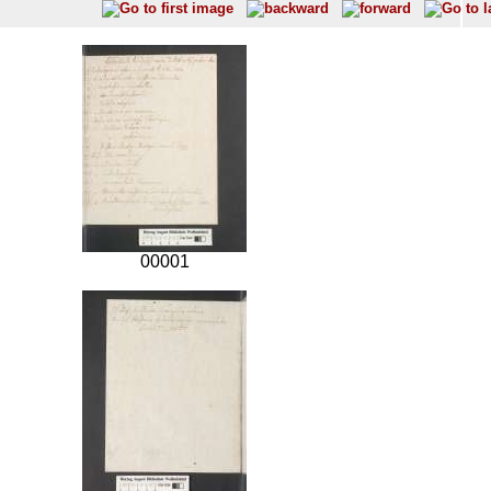
00001