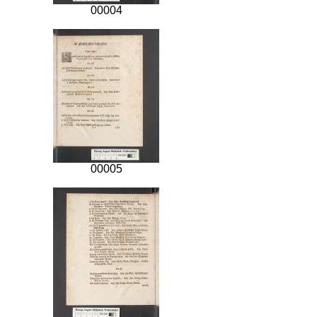
00004
00005