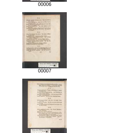
00006
00007