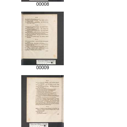
00008
00009