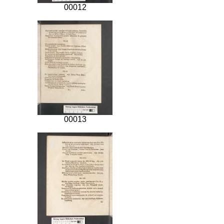
00012
00013