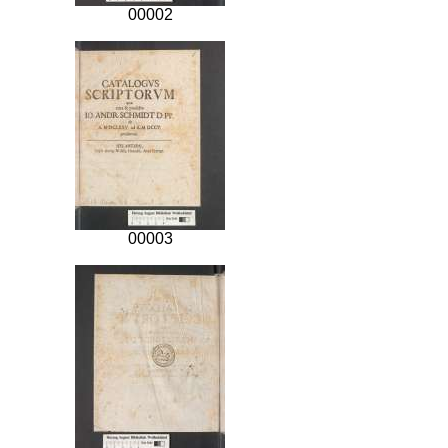
00002
00003