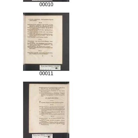
00010
00011