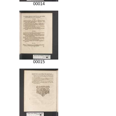
00014
00015