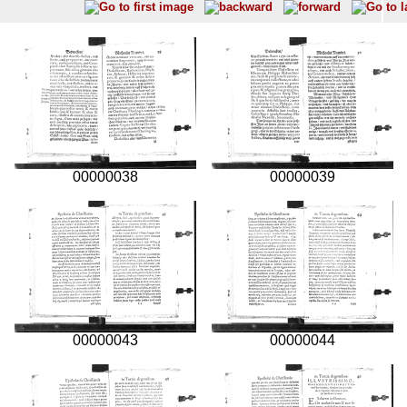
00000038
00000039
00000043
00000044