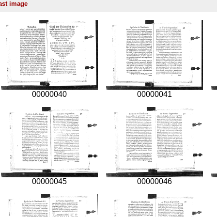
00000040
00000041
00000045
00000046