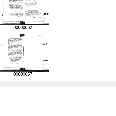
00000052
00000057