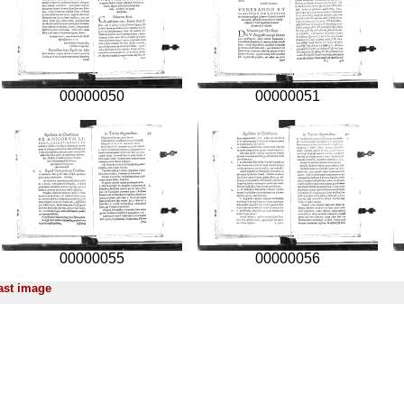
00000050
00000051
00000055
00000056