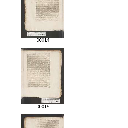
00014
00015