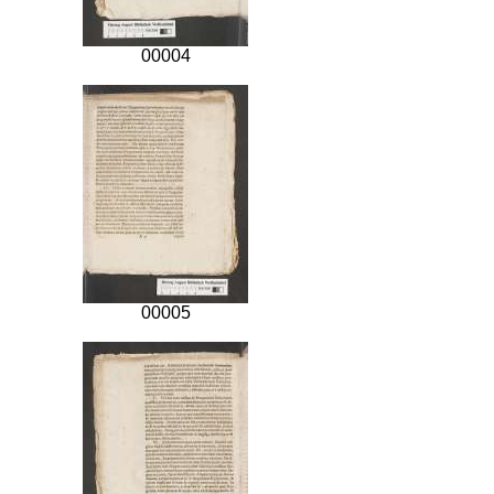
00004
00005