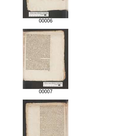
00006
00007