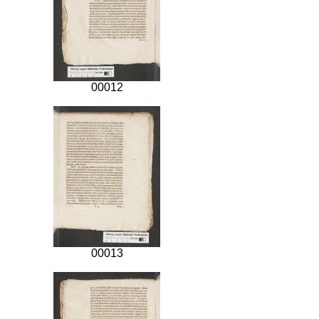
00012
00013