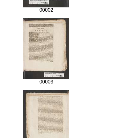
00002
00003