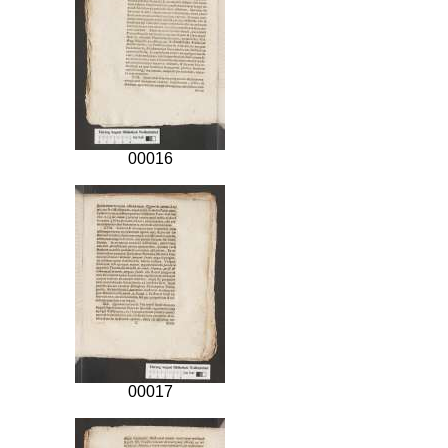
00016
00017