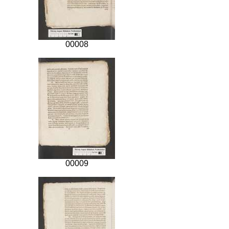
00008
00009