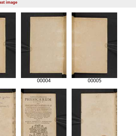
00004
00005