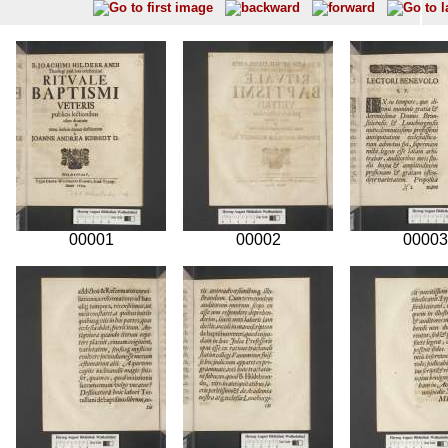
00001
00002
00003