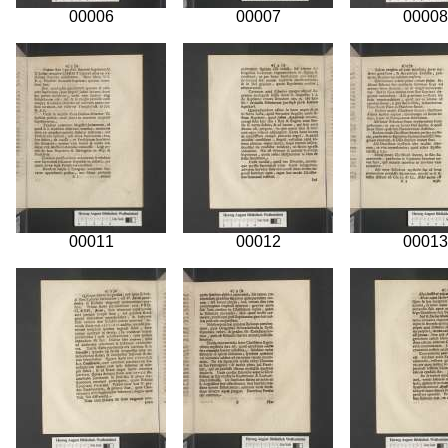
00006
00007
00008
00011
00012
00013