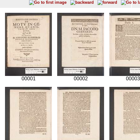
00001
00002
00003