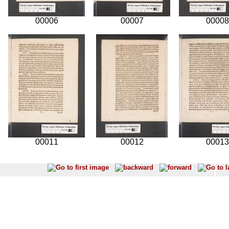
00006
00007
00008
00011
00012
00013