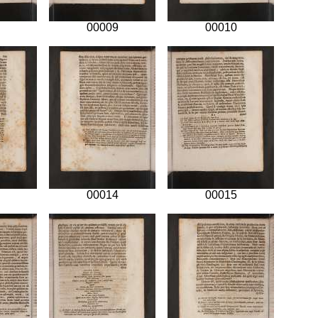
00009
00010
00014
00015