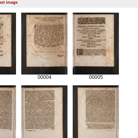
00004
00005