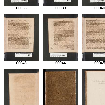
00038
00039
00040
00043
00044
00045