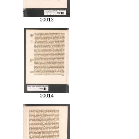
00013
00014