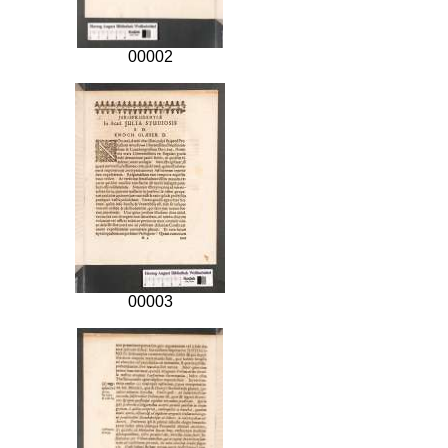
00002
00003