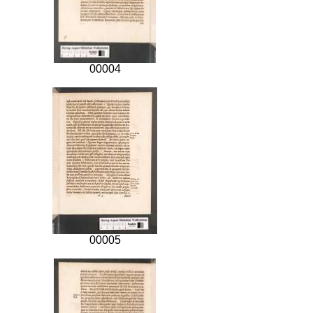
00004
00005