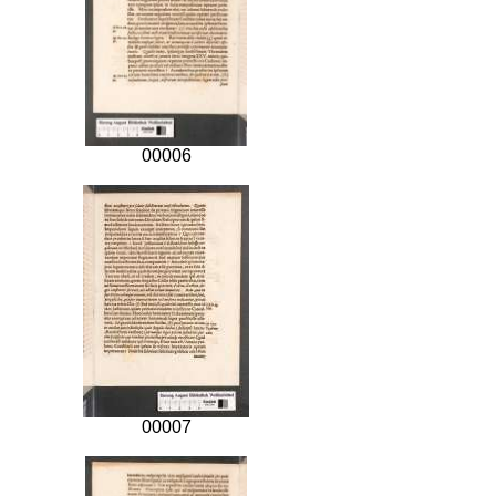
00006
00007