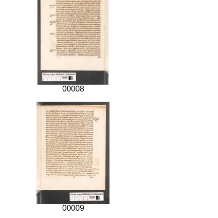
00008
00009