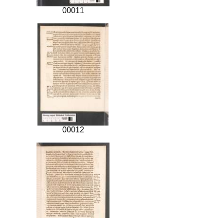
00011
00012