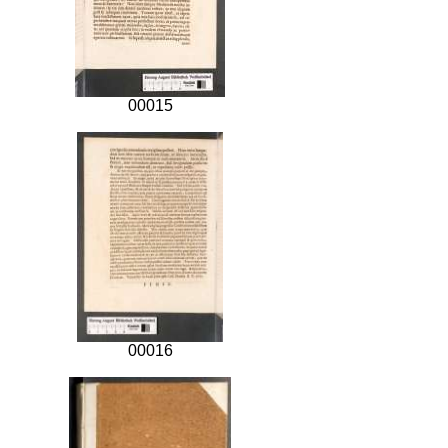
00015
00016