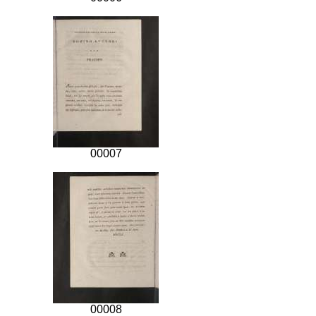
00007
00008