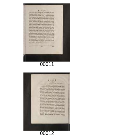
00011
00012