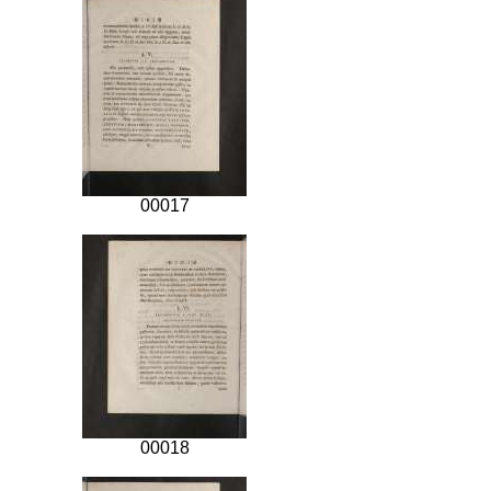
00017
00018