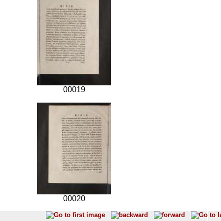
00019
00020