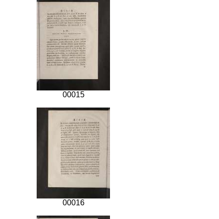
00015
00016