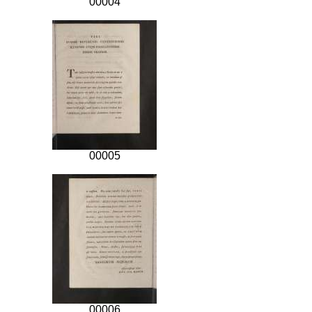
00004
00005
00006