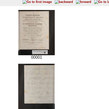
00001