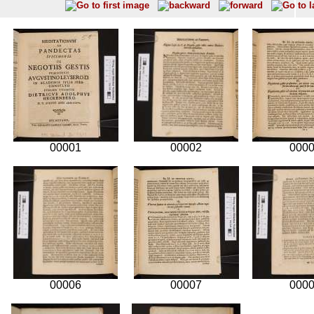
00001
00002
000
00006
00007
000