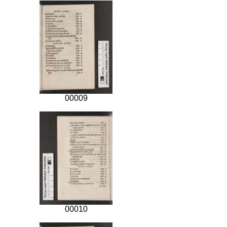
00009
00010