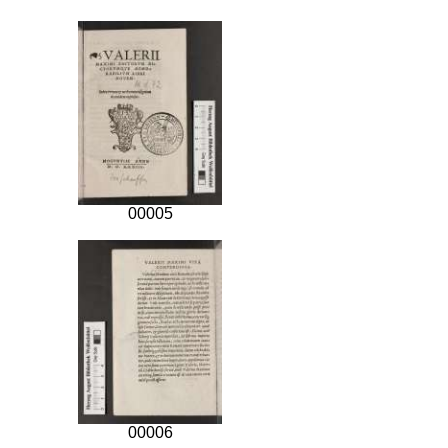
00005
00006