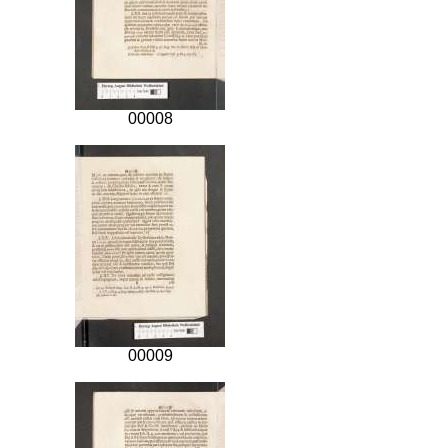
00008
00009