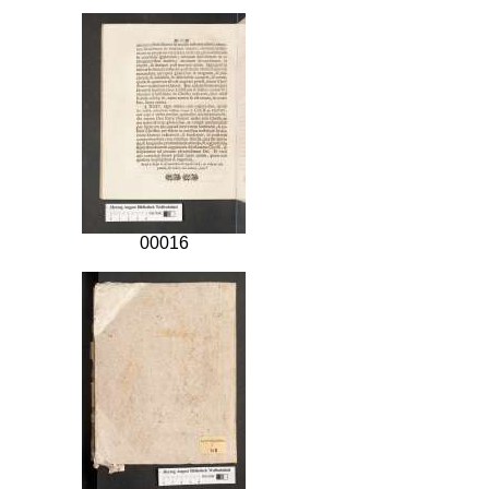
00016