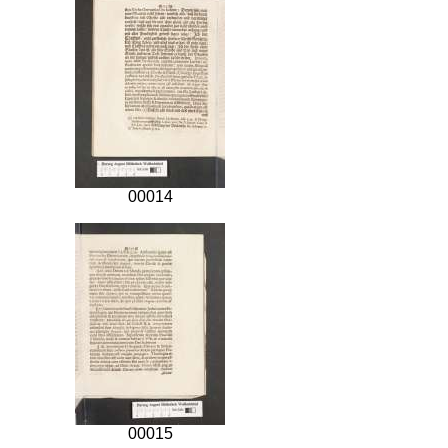
00014
00015