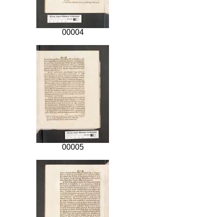
00004
00005