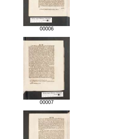
00006
00007