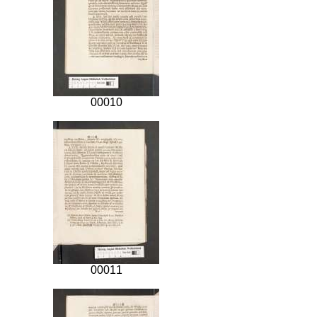
00010
00011