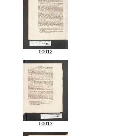
00012
00013