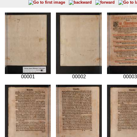
00001
00002
00003