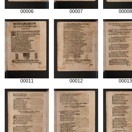
00006
00007
00008
00011
00012
00013