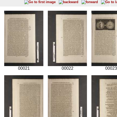
00021
00022
00023