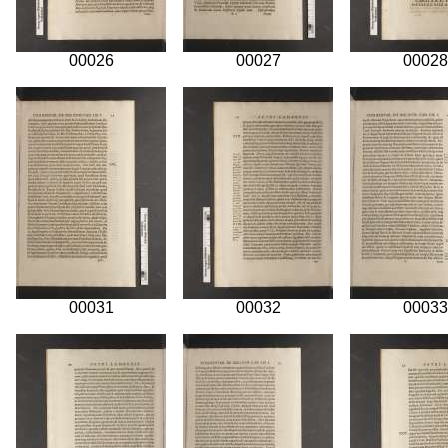
00026
00027
00028
00031
00032
00033