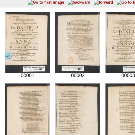
00001
00002
00003