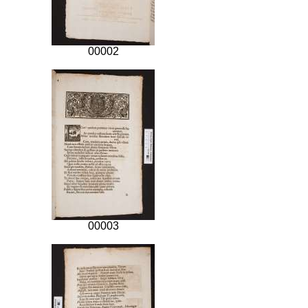
00002
00003