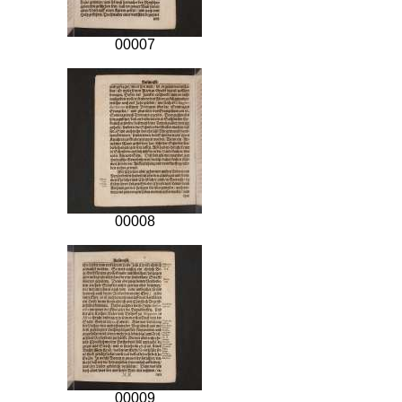
00007
00008
00009