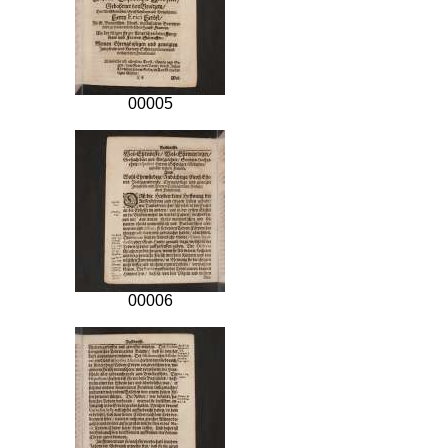
00005
00006