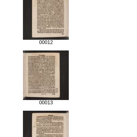
00012
00013