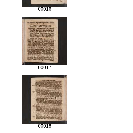
00016
00017
00018