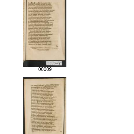
00009