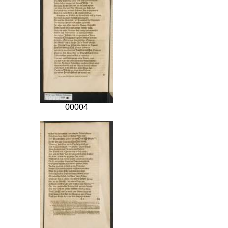
00004