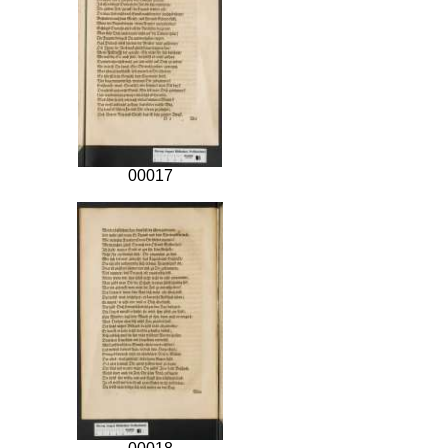
00017