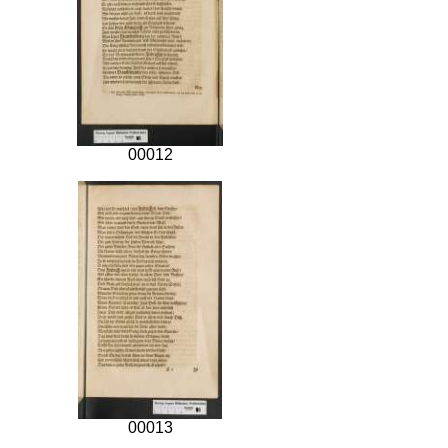
00012
00013