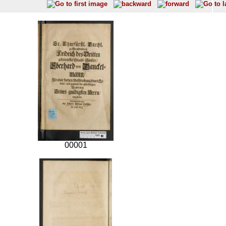
00001