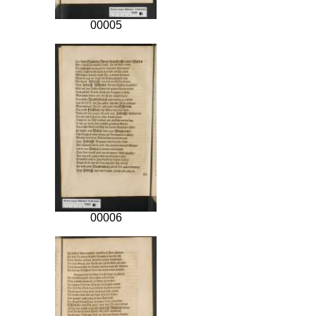
00005
00006