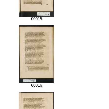
00015
00016