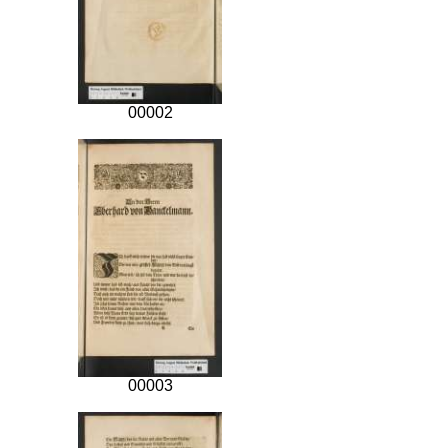
00002
00003