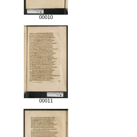
00010
00011