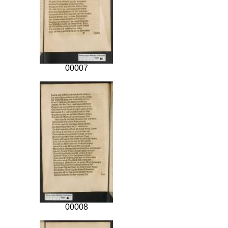
00007
00008