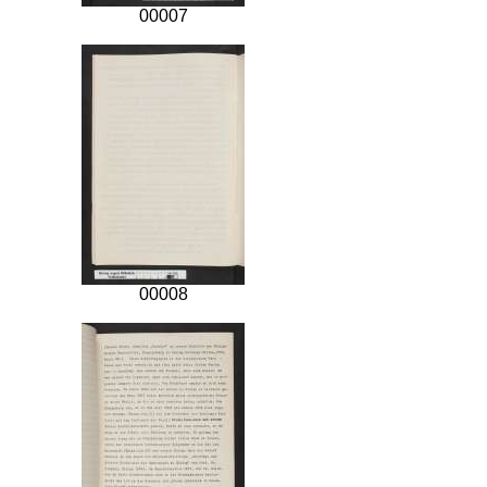
00007
00008