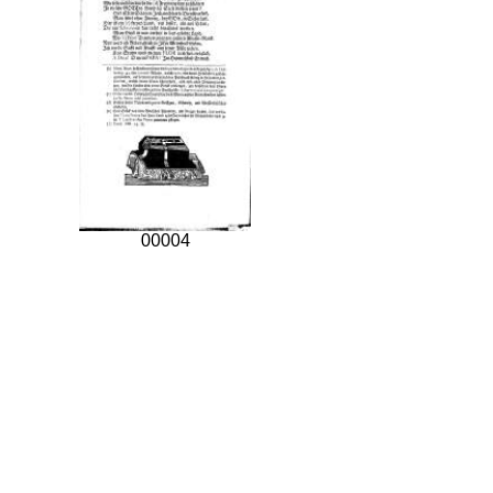
00004