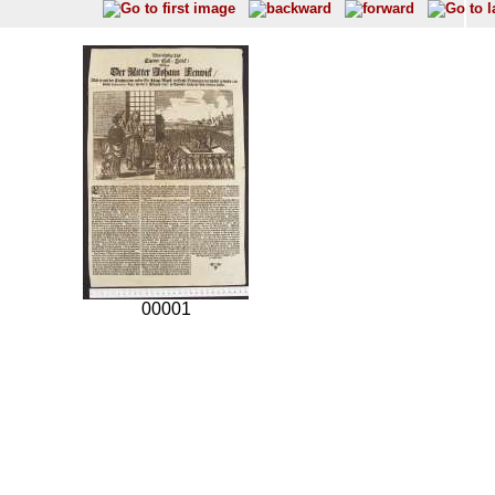
00001