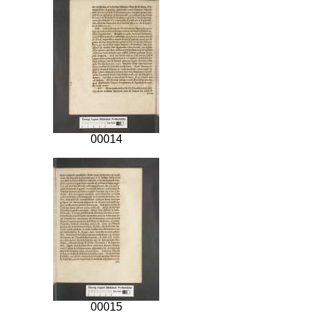
00014
00015