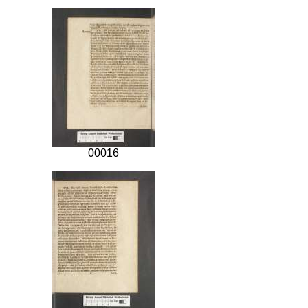
00016