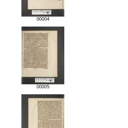
00004
00005