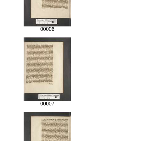
00006
00007