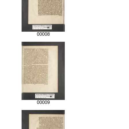
00008
00009