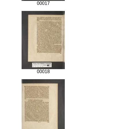
00017
00018