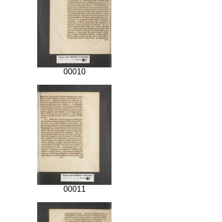
00010
00011