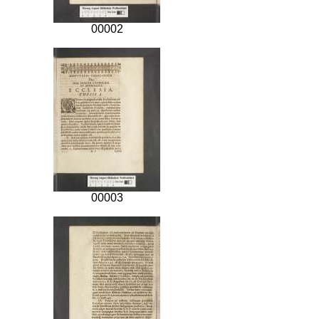
00002
00003