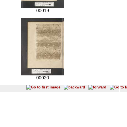
00019
00020