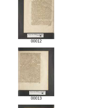
00012
00013