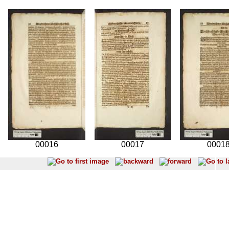
00016
00017
0001