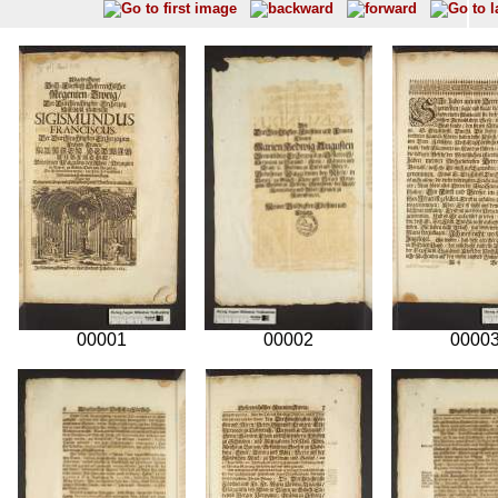
00001
00002
0000