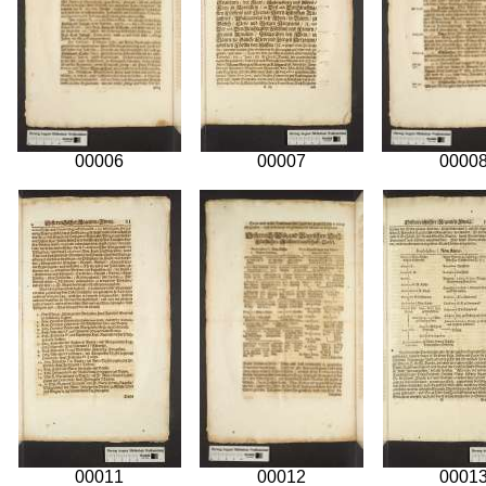
00006
00007
0000
00011
00012
0001