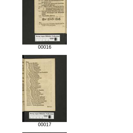
00016
00017