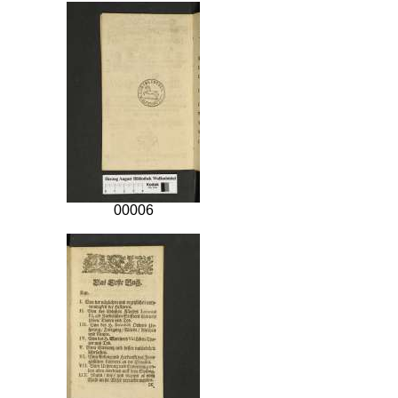
00006