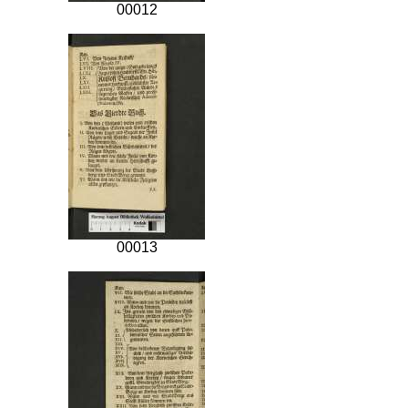
00012
00013