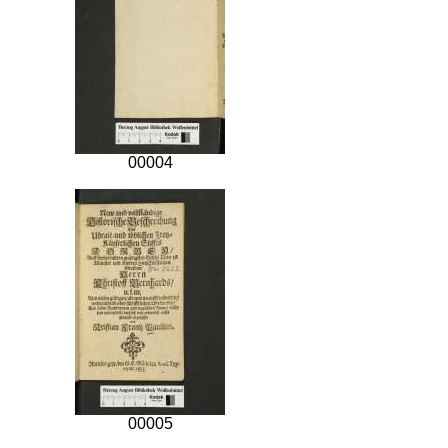
00004
00005