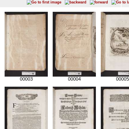
00003
00004
00005