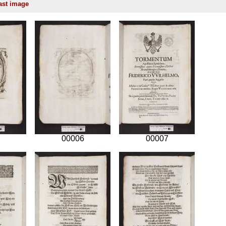
00006
00007