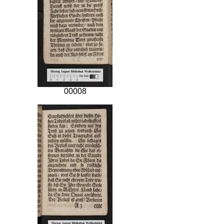
00008