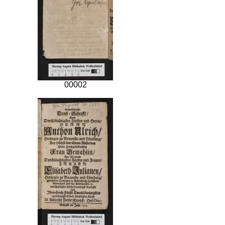
00002