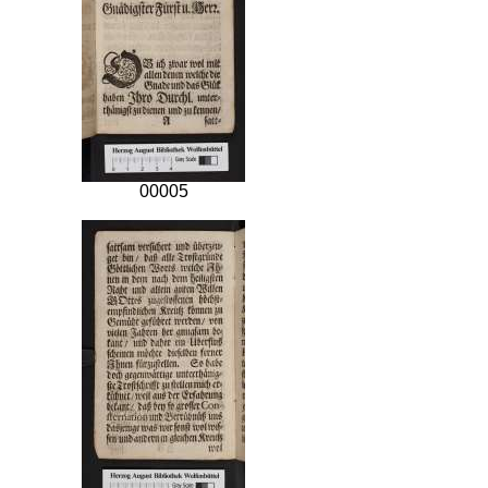
00005