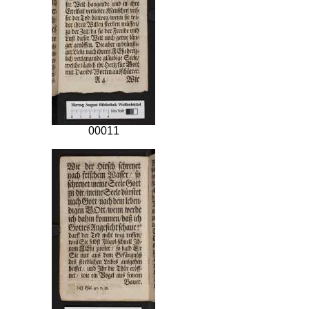
00011