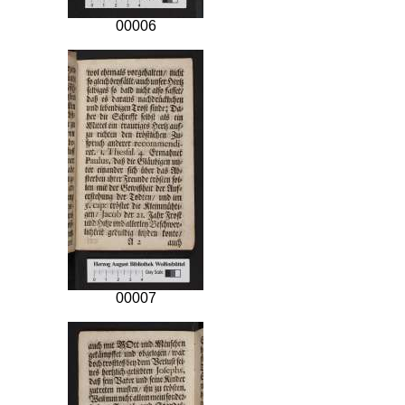
00006
00007