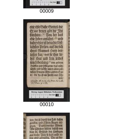
00009
00010