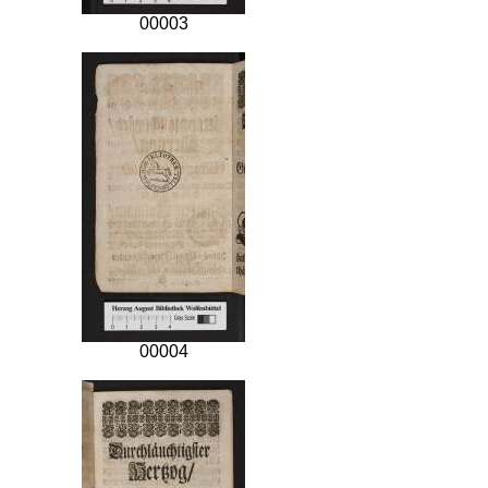
00003
00004